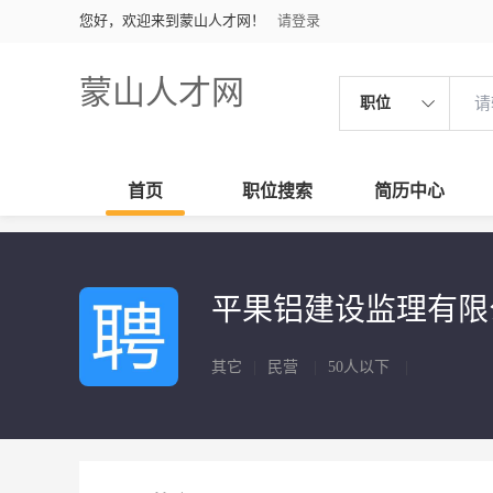
您好，欢迎来到蒙山人才网！
请登录
蒙山人才网
职位
首页
职位搜索
简历中心
平果铝建设监理有限
其它
|
民营
|
50人以下
|