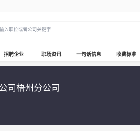
招聘企业
职场资讯
一句话信息
收费标准
公司梧州分公司